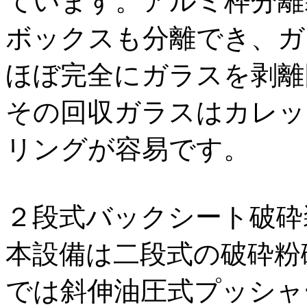
ています。アルミ枠分離
ボックスも分離でき、ガ
ほぼ完全にガラスを剥離
その回収ガラスはカレッ
リングが容易です。
２段式バックシート破砕
本設備は二段式の破砕粉
では斜伸油圧式プッシャ