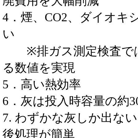
廃費用を大幅削減
4．煙、CO2、ダイオ
い
※排ガス測定検査では
る数値を実現
5．高い熱効率
6．灰は投入時容量の約3
7. わずかな灰しか出な
後処理が簡単