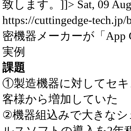
致します。]]>
Sat, 09 Au
https://cuttingedge-tech.jp
密機器メーカーが「App Gua
実例
課題
①製造機器に対してセキ
客様から増加していた
②機器組込みで大きなシ
ルスソフトの導入を2年