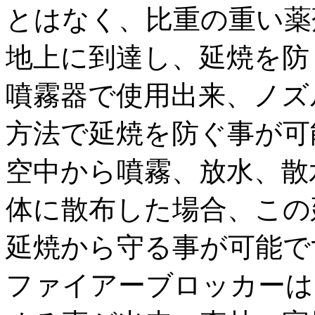
とはなく、比重の重い薬
地上に到達し、延焼を防
噴霧器で使用出来、ノズ
方法で延焼を防ぐ事が可
空中から噴霧、放水、散
体に散布した場合、この延
延焼から守る事が可能で
ファイアーブロッカーは