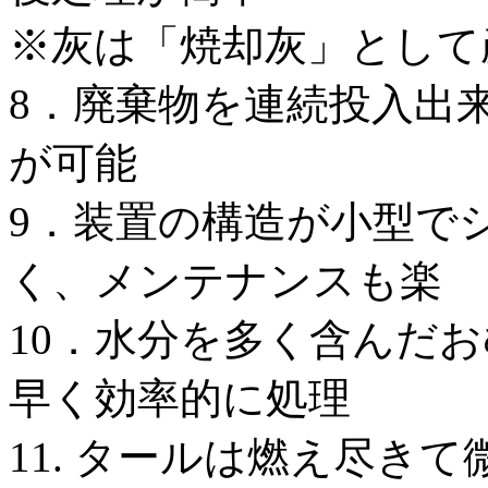
※灰は「焼却灰」として
8．廃棄物を連続投入出
が可能
9．装置の構造が小型で
く、メンテナンスも楽
10．水分を多く含んだ
早く効率的に処理
11. タールは燃え尽き