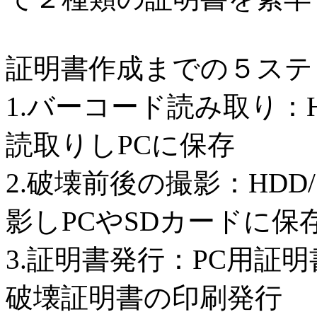
証明書作成までの５ステ
1.バーコード読み取り：H
読取りしPCに保存
2.破壊前後の撮影：HDD
影しPCやSDカードに保
3.証明書発行：PC用証
破壊証明書の印刷発行