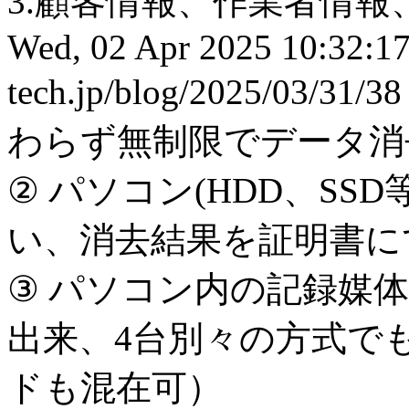
3.顧客情報、作業者情報
Wed, 02 Apr 2025 10:32:1
tech.jp/blog/2025/03/31/3
わらず無制限でデータ消
② パソコン(HDD、SS
い、消去結果を証明書に
③ パソコン内の記録媒
出来、4台別々の方式で
ドも混在可）