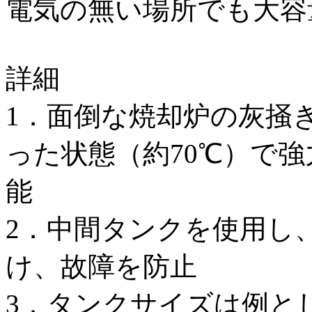
電気の無い場所でも大容
詳細
1．面倒な焼却炉の灰掻
った状態（約70℃）で
能
2．中間タンクを使用し
け、故障を防止
3．タンクサイズは例と