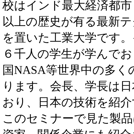
校はインド最大経済都市 M
以上の歴史が有る最新テ
を置いた工業大学です。
６千人の学生が学んでお
国NASA等世界中の多
ります。会長、学長は日
おり、日本の技術を紹介
このセミナーで見た製品