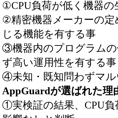
①CPU負荷が低く機器
②精密機器メーカーの定
じる機能を有する事
③機器内のプログラムの
ず高い運用性を有する事
④未知・既知問わずマル
AppGuardが選ばれた理
①実検証の結果、CPU