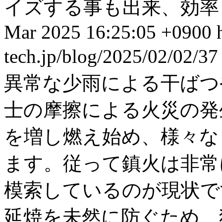
イズする事も出来、効率良
Mar 2025 16:25:05 +0900
tech.jp/blog/2025/02/02/3
異常な少雨による干ばつ
士の摩擦による火災の発
を増し燃え始め、様々な
ます。従って鎮火は非常
模索しているのが現状で
延焼を未然に防ぐため、