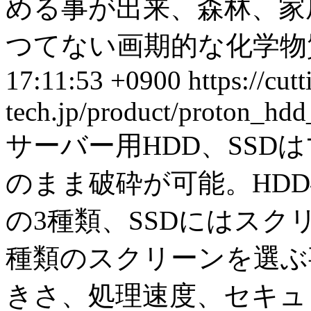
める事が出来、森林、家
つてない画期的な化学物質
17:11:53 +0900
https://cut
tech.jp/product/proton_hd
サーバー用HDD、SSD
のまま破砕が可能。HDD破
の3種類、SSDにはスクリ
種類のスクリーンを選ぶ
きさ、処理速度、セキュ