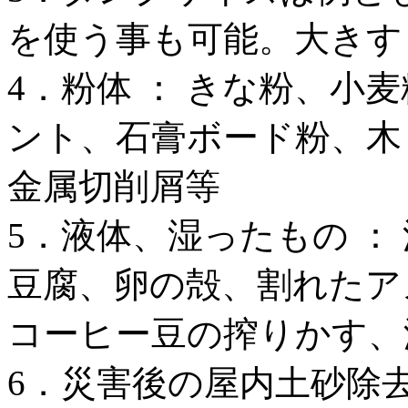
を使う事も可能。大きす
4．粉体 ： きな粉、小
ント、石膏ボード粉、木
金属切削屑等
5．液体、湿ったもの ：
豆腐、卵の殻、割れたア
コーヒー豆の搾りかす、
6．災害後の屋内土砂除