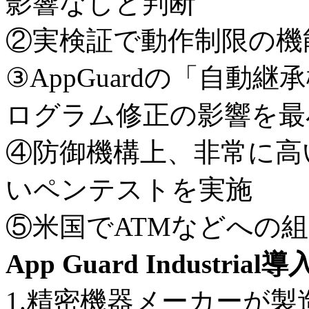
影響なしと判断
②実検証で動作制限の機
③AppGuardの「自動
ログラム修正の影響を最
④防御機構上、非常に高
いペンテストを実施
⑤米国でATMなどへの
App Guard Indust
1.精密機器メーカーが