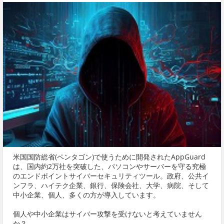
米国国防総省(ペンタゴン)で使うために開発されたAppGuard
は、国内約2万社を突破した、パソコンやサーバーを守る究極
のエンドポイントサイバーセキュリティツール。政府、公共イ
ンフラ、ハイテク企業、銀行、保険会社、大学、病院、そして
中小企業、個人、多くの方が導入しています。
個人や中小企業はサイバー攻撃を受けないと考えていません
か？