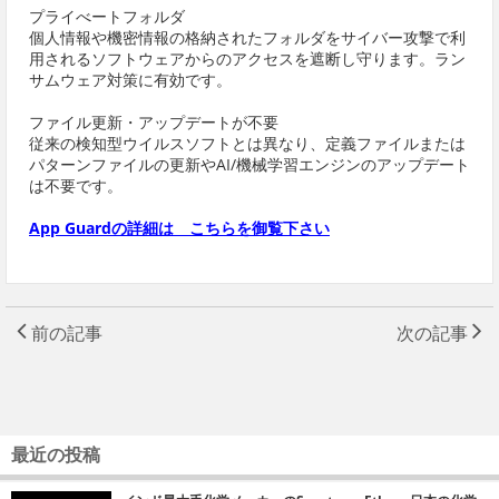
プライべートフォルダ
個人情報や機密情報の格納されたフォルダをサイバー攻撃で利
用されるソフトウェアからのアクセスを遮断し守ります。ラン
サムウェア対策に有効です。
ファイル更新・アップデートが不要
従来の検知型ウイルスソフトとは異なり、定義ファイルまたは
パターンファイルの更新やAI/機械学習エンジンのアップデート
は不要です。
App Guardの詳細は こちらを御覧下さい
前の記事
次の記事
最近の投稿