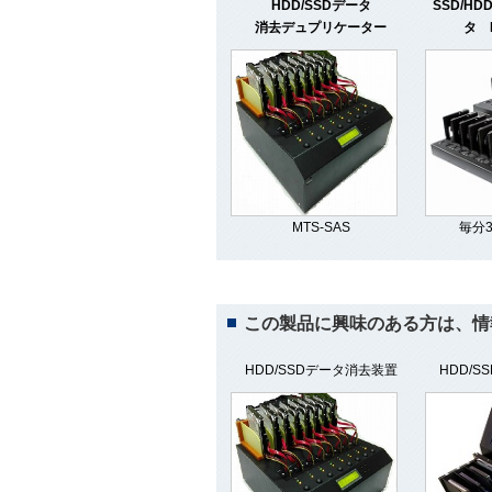
HDD/SSDデータ
SSD/H
消去デュプリケーター
タ 
MTS-SAS
毎分
この製品に興味のある方は、情
HDD/SSDデータ消去装置
HDD/