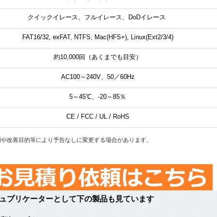
クイックイレース、フルイレース、DoDイレース
FAT16/32, exFAT, NTFS, Mac(HFS+), Linux(Ext2/3/4)
約10,000回（あくまでも目安）
AC100～240V、50／60Hz
5～45℃、-20～85％
CE / FCC / UL / RoHS
期や改善目的等により予告なしに変更する場合があります。
ュプリケーターとして下の製品も見ています