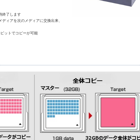
時終了します
メディアを次のメディアに交換出来、
イビットでコピーが可能