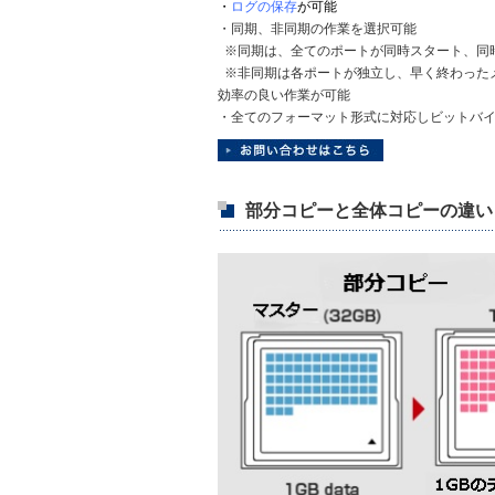
・
ログの保存
が可能
・同期、非同期の作業を選択可能
※同期は、全てのポートが同時スタート、同
※非同期は各ポートが独立し、早く終わった
効率の良い作業が可能
・全てのフォーマット形式に対応しビットバ
部分コピーと全体コピーの違い