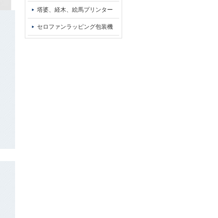
塔婆、経木、絵馬プリンター
セロファンラッピング包装機