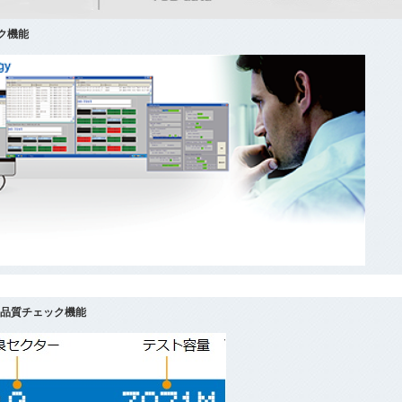
ンク機能
ィア品質チェック機能