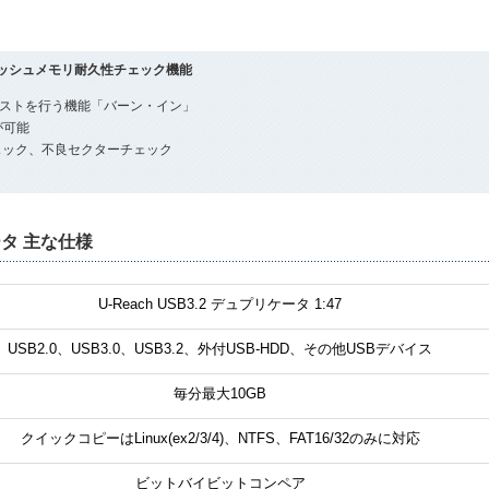
 フラッシュメモリ耐久性チェック機能
ストを行う機能「バーン・イン」
が可能
ェック、不良セクターチェック
ケータ 主な仕様
U-Reach USB3.2 デュプリケータ 1:47
USB2.0、USB3.0、USB3.2、外付USB-HDD、その他USBデバイス
毎分最大10GB
クイックコピーはLinux(ex2/3/4)、NTFS、FAT16/32のみに対応
ビットバイビットコンペア