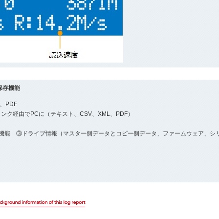
グ保存機能
、PDF
ンク経由でPCに（テキスト、CSV、XML、PDF）
②機能 ③ドライブ情報（マスター側データとコピー側データ、ファームウェア、シ