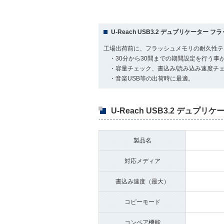
U-Reach USB3.2 デュプリケーター
工場出荷前に、フラッシュメモリの耐久性テ
・30分から30間までの期間設定を行う事
・容量チェック、書込み/読み込み速度チ
・音楽USB等の出荷時に最適。
U-Reach USB3.2 デュプリ
製品名
対応メディア
書込み速度（最大）
コピーモード
コンペア機能