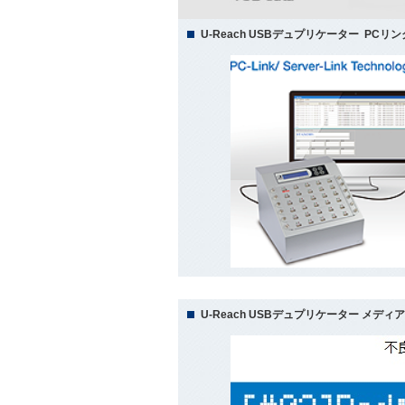
U-Reach USBデュプリケーター PCリ
U-Reach USBデュプリケーター メデ