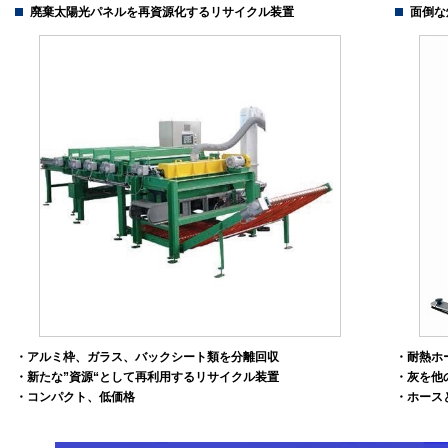
廃棄太陽光パネルを再資源化するリサイクル装置
面倒な
・アルミ枠、ガラス、バックシート類を分離回収
・耐熱ホ
・新たな”資源“として再利用するリサイクル装置
・灰を他
・コンパクト、低価格
・ホース