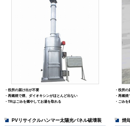
・役所の届け出が不要
・役所の
・再燃焼で煙、ダイオキシンがほとんど出ない
・再燃焼
・TRはごみを燃やしてお湯を取れる
・ごみを
PVリサイクルハンマー太陽光パネル破壊装
焼