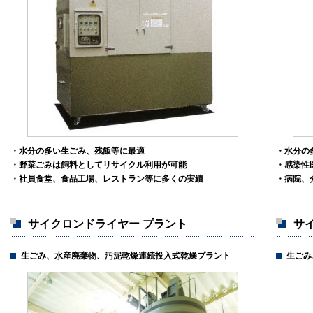
・水分の多い生ごみ、残飯等に最適
・水分の
・野菜ごみは飼料としてリサイクル利用が可能
・感染性
・社員食堂、食品工場、レストラン等に多くの実績
・病院、
サイクロンドライヤー プラント
サイ
生ごみ、水産廃棄物、汚泥乾燥連続投入式乾燥プラント
生ごみ