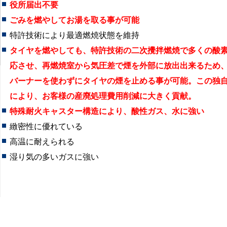
役所届出不要
ごみを燃やしてお湯を取る事が可能
特許技術により最適燃焼状態を維持
タイヤを燃やしても、特許技術の二次攪拌燃焼で多くの酸
応させ、再燃焼室から気圧差で煙を外部に放出出来るため
バーナーを使わずにタイヤの煙を止める事が可能。この独
により、お客様の産廃処理費用削減に大きく貢献。
特殊耐火キャスター構造により、酸性ガス、水に強い
緻密性に優れている
高温に耐えられる
湿り気の多いガスに強い