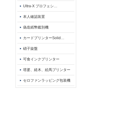
Ultra-X プロフェシ
…
本人確認装置
偽造紙幣鑑別機
カードプリンターSolid
…
硝子旋盤
可食インクプリンター
塔婆、経木、絵馬プリンター
セロファンラッピング包装機